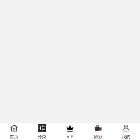
首页
手绘
VIP
发帖
我的