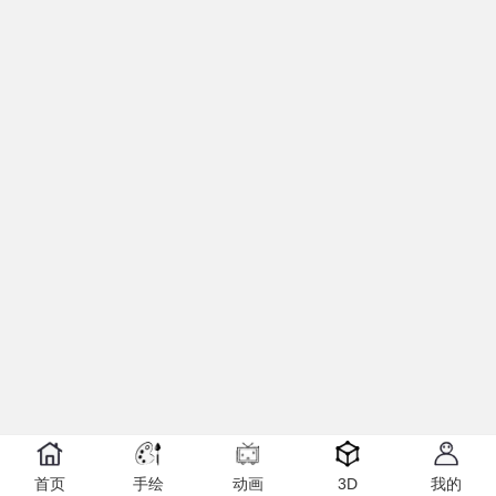
首页
手绘
动画
3D
我的