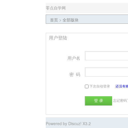
零点自学网
首页
>
全部版块
用户登陆
用户名
密 码
下次自动登录
还没有
忘记密码了
Powered by Discuz! X3.2