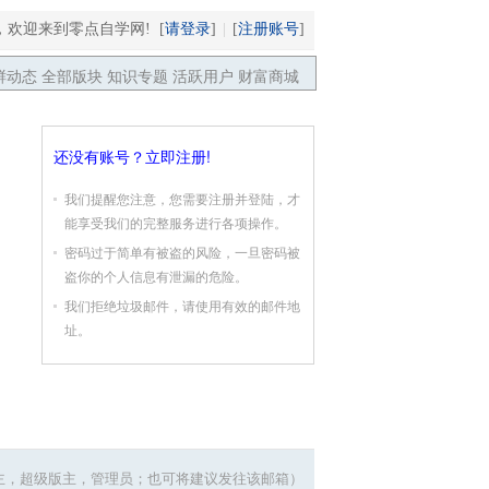
请登录
注册账号
，欢迎来到零点自学网! [
]
|
[
]
鲜动态
全部版块
知识专题
活跃用户
财富商城
还没有账号？立即注册!
我们提醒您注意，您需要注册并登陆，才
能享受我们的完整服务进行各项操作。
密码过于简单有被盗的风险，一旦密码被
盗你的个人信息有泄漏的危险。
我们拒绝垃圾邮件，请使用有效的邮件地
址。
（可投诉版主，超级版主，管理员；也可将建议发往该邮箱）