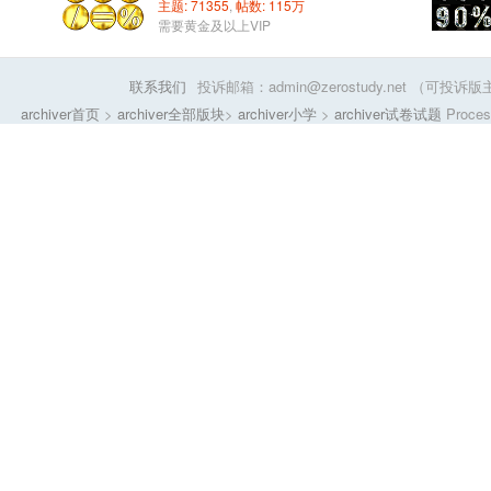
主题: 71355
,
帖数: 115
万
需要黄金及以上VIP
联系我们
投诉邮箱：admin@zerostudy.net 
archiver首页
>
archiver全部版块
>
archiver小学
>
archiver试卷试题
Process