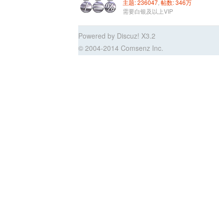
主题: 236047
,
帖数: 346
万
需要白银及以上VIP
Powered by Discuz! X3.2
© 2004-2014 Comsenz Inc.