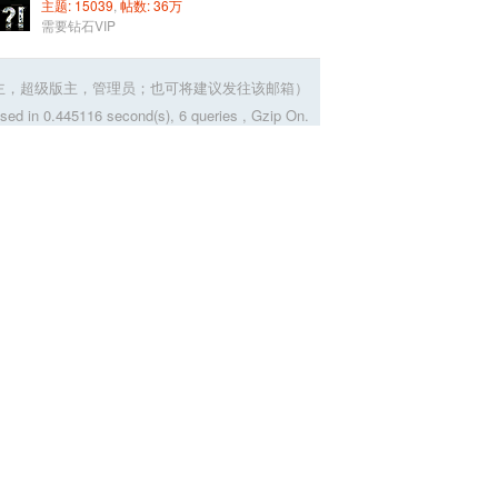
主题: 15039
,
帖数: 36
万
需要钻石VIP
（可投诉版主，超级版主，管理员；也可将建议发往该邮箱）
ed in 0.445116 second(s), 6 queries , Gzip On.