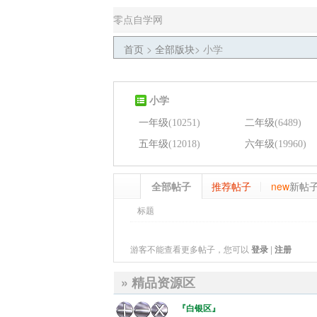
零点自学网
首页
>
全部版块
>
小学
小学
一年级
(10251)
二年级
(6489)
五年级
(12018)
六年级
(19960)
全部帖子
推荐帖子
new
新帖
标题
游客不能查看更多帖子，您可以
登录
|
注册
» 精品资源区
『白银区』