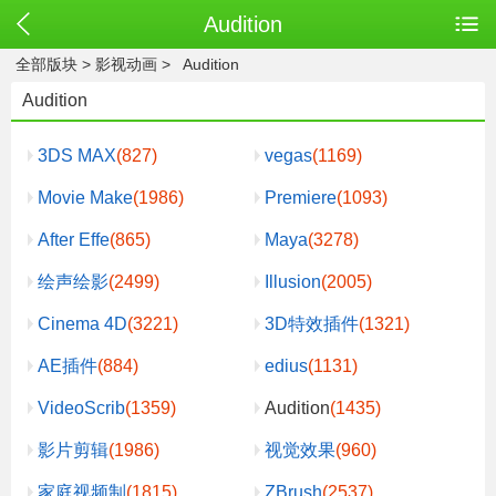
Audition
全部版块
>
影视动画
>
Audition
Audition
3DS MAX
(827)
vegas
(1169)
Movie Make
(1986)
Premiere
(1093)
After Effe
(865)
Maya
(3278)
绘声绘影
(2499)
Illusion
(2005)
Cinema 4D
(3221)
3D特效插件
(1321)
AE插件
(884)
edius
(1131)
VideoScrib
(1359)
Audition
(1435)
影片剪辑
(1986)
视觉效果
(960)
家庭视频制
(1815)
ZBrush
(2537)