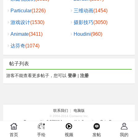
Particular
(1226)
三维动画
(1454)
游戏设计
(1530)
摄影技巧
(3050)
Animate
(3411)
Houdini
(960)
达芬奇
(1074)
帖子列表
游客不能查看更多帖子，您可以
登录
|
注册
联系我们
|
电脑版
© 2004-2014 Comsenz Inc.
Processed in 0.379114 second(s), 6 queries , Gzip On.
首页
手绘
视频
发帖
我的